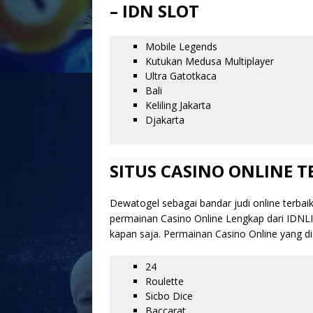
– IDN SLOT
Mobile Legends
Kutukan Medusa Multiplayer
Ultra Gatotkaca
Bali
Keliling Jakarta
Djakarta
SITUS CASINO ONLINE 
Dewatogel sebagai bandar judi online terbai
permainan Casino Online Lengkap dari IDNLI
kapan saja. Permainan Casino Online yang di 
24
Roulette
Sicbo Dice
Baccarat