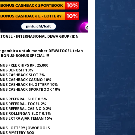
TOGEL - INTERNASIONAL DEWA GRUP (IDN
r gembira untuk member DEWATOGEL telah
r
BONUS-BONUS SPECIAL
!!!
US FREE CHIPS RP. 25,000
NUS DEPOSIT 10%
NUS CASHBACK SLOT 3%
NUS CASHBACK CASINO 10%
NUS CASHBACK E-LOTTERY 10%
NUS CASHBACK SPORTBOOK 10%
NUS REFERRAL SLOT 0.5%
NUS REFERRAL TOGEL 2%
NUS REFERRAL CASINO 0.2%
NUS ROLLINGAN SLOT 0.1%
NUS EXTRA AJAK TEMAN 15%
NUS LOTTERY JOWOPOOLS
NUS MYSTERY BOX