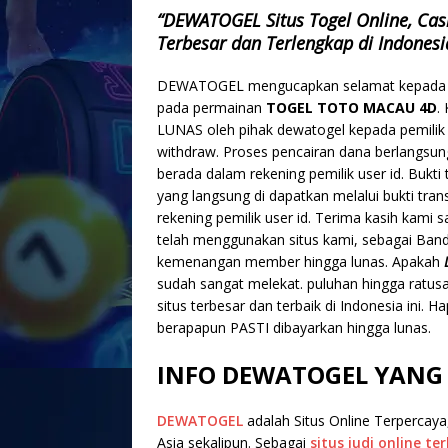
“DEWATOGEL Situs Togel Online, Casi
Terbesar dan Terlengkap di Indonesi
DEWATOGEL mengucapkan selamat kepada u
pada permainan
TOGEL TOTO MACAU 4D
.
LUNAS oleh pihak dewatogel kepada pemilik u
withdraw. Proses pencairan dana berlangsu
berada dalam rekening pemilik user id. Bukti 
yang langsung di dapatkan melalui bukti tra
rekening pemilik user id. Terima kasih ka
telah menggunakan situs kami, sebagai Ba
kemenangan member hingga lunas. Apakah
sudah sangat melekat. puluhan hingga rat
situs terbesar dan terbaik di Indonesia ini
berapapun PASTI dibayarkan hingga lunas.
INFO DEWATOGEL YANG 
DEWATOGEL
adalah Situs Online Terpercaya
Asia sekalipun. Sebagai
situs judi online te