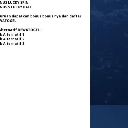
NUS LUCKY SPIN
NUS 5 LUCKY BALL
uruan dapatkan bonus bonus nya dan daftar
EWATOGEL
Alternatif
DEWATOGEL
:
k Alternatif 1
k Alternatif 2
k Alternatif 3