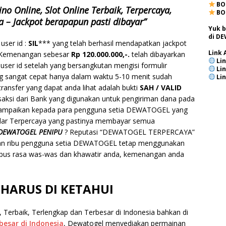
BO
no Online, Slot Online Terbaik, Terpercaya,
BO
a – Jackpot berapapun pasti dibayar”
Yuk b
di D
ser id :
SIL
*** yang telah berhasil mendapatkan jackpot
Link 
 Kemenangan sebesar
Rp 120.000.000,-.
telah dibayarkan
Lin
ser id setelah yang bersangkutan mengisi formulir
Lin
ng sangat cepat hanya dalam waktu 5-10 menit sudah
Lin
transfer yang dapat anda lihat adalah bukti
SAH / VALID
nsaksi dari Bank yang digunakan untuk pengiriman dana pada
mi sampaikan kepada para pengguna setia DEWATOGEL yang
ndar Terpercaya yang pastinya membayar semua
DEWATOGEL PENIPU
? Reputasi “DEWATOGEL TERPERCAYA”
usan ribu pengguna setia DEWATOGEL tetap menggunakan
. Hapus rasa was-was dan khawatir anda, kemenangan anda
HARUS DI KETAHUI
, Terbaik, Terlengkap dan Terbesar di Indonesia bahkan di
rbesar di Indonesia
, Dewatogel menyediakan permainan