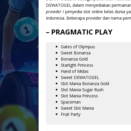
DEWATOGEL dalam menyediakan permainan s
provider
/ penyedia slot online kelas dunia 
Indonesia. Beberapa provider dan nama per
– PRAGMATIC PLAY
Gates of Olympus
Sweet Bonanza
Bonanza Gold
Starlight Princess
Hand of Midas
Sweet DEWATOGEL
Slot Mania Bonanza Gold
Slot Mania Sugar Rush
Slot Mania Princess
Spaceman
Sweet Slot Mania
Fruit Party