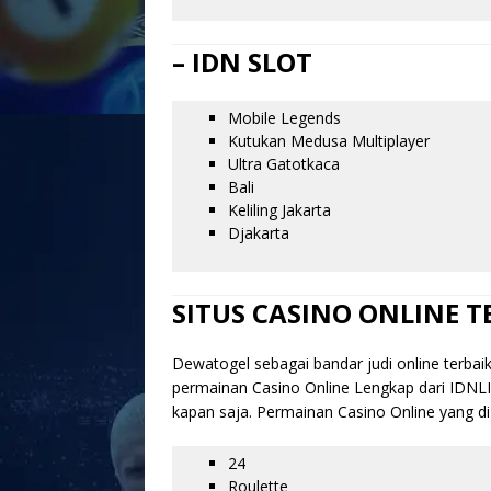
– IDN SLOT
Mobile Legends
Kutukan Medusa Multiplayer
Ultra Gatotkaca
Bali
Keliling Jakarta
Djakarta
SITUS CASINO ONLINE 
Dewatogel sebagai bandar judi online terbai
permainan Casino Online Lengkap dari IDNLI
kapan saja. Permainan Casino Online yang di 
24
Roulette