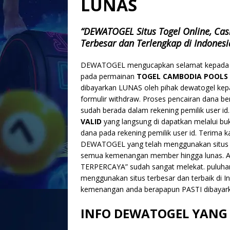
LUNAS
“DEWATOGEL Situs Togel Online, Casi
Terbesar dan Terlengkap di Indonesi
DEWATOGEL mengucapkan selamat kepada use
pada permainan
TOGEL CAMBODIA POOLS
dibayarkan LUNAS oleh pihak dewatogel kepa
formulir withdraw. Proses pencairan dana b
sudah berada dalam rekening pemilik user id.
VALID
yang langsung di dapatkan melalui buk
dana pada rekening pemilik user id. Terima 
DEWATOGEL yang telah menggunakan situs k
semua kemenangan member hingga lunas. 
TERPERCAYA” sudah sangat melekat. puluha
menggunakan situs terbesar dan terbaik di I
kemenangan anda berapapun PASTI dibayark
INFO DEWATOGEL YANG 