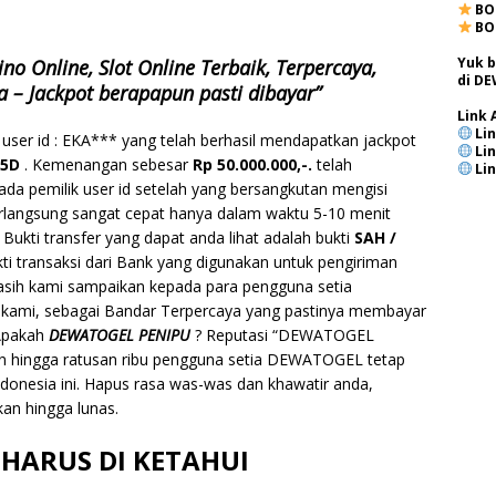
BO
BO
Yuk b
no Online, Slot Online Terbaik, Terpercaya,
di D
a – Jackpot berapapun pasti dibayar”
Link 
Lin
r id : EKA*** yang telah berhasil mendapatkan jackpot
Lin
5D
. Kemenangan sebesar
Rp 50.000.000,-.
telah
Lin
da pemilik user id setelah yang bersangkutan mengisi
erlangsung sangat cepat hanya dalam waktu 5-10 menit
 Bukti transfer yang dapat anda lihat adalah bukti
SAH /
ti transaksi dari Bank yang digunakan untuk pengiriman
kasih kami sampaikan kepada para pengguna setia
ami, sebagai Bandar Terpercaya yang pastinya membayar
Apakah
DEWATOGEL PENIPU
? Reputasi “DEWATOGEL
n hingga ratusan ribu pengguna setia DEWATOGEL tetap
ndonesia ini. Hapus rasa was-was dan khawatir anda,
an hingga lunas.
HARUS DI KETAHUI