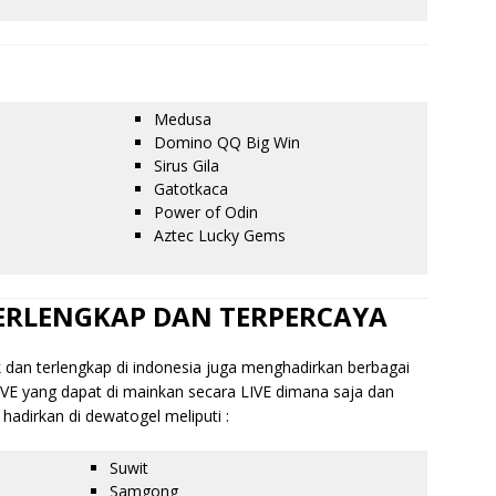
Medusa
Domino QQ Big Win
Sirus Gila
Gatotkaca
Power of Odin
Aztec Lucky Gems
TERLENGKAP DAN TERPERCAYA
k dan terlengkap di indonesia juga menghadirkan berbagai
VE yang dapat di mainkan secara LIVE dimana saja dan
hadirkan di dewatogel meliputi :
Suwit
Samgong