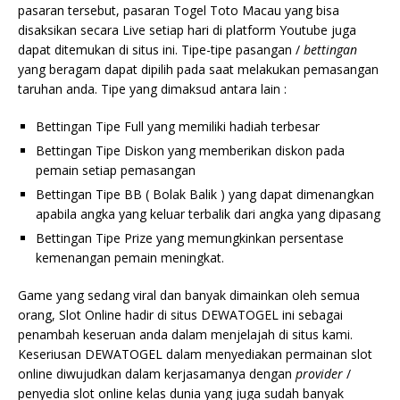
pasaran tersebut, pasaran Togel Toto Macau yang bisa
disaksikan secara Live setiap hari di platform Youtube juga
dapat ditemukan di situs ini. Tipe-tipe pasangan /
bettingan
yang beragam dapat dipilih pada saat melakukan pemasangan
taruhan anda. Tipe yang dimaksud antara lain :
Bettingan Tipe Full yang memiliki hadiah terbesar
Bettingan Tipe Diskon yang memberikan diskon pada
pemain setiap pemasangan
Bettingan Tipe BB ( Bolak Balik ) yang dapat dimenangkan
apabila angka yang keluar terbalik dari angka yang dipasang
Bettingan Tipe Prize yang memungkinkan persentase
kemenangan pemain meningkat.
Game yang sedang viral dan banyak dimainkan oleh semua
orang, Slot Online hadir di situs DEWATOGEL ini sebagai
penambah keseruan anda dalam menjelajah di situs kami.
Keseriusan DEWATOGEL dalam menyediakan permainan slot
online diwujudkan dalam kerjasamanya dengan
provider
/
penyedia slot online kelas dunia yang juga sudah banyak