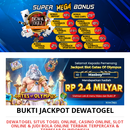
BUKTI JACKPOT DEWATOGEL
DEWATOGEL SITUS TOGEL ONLINE, CASINO ONLINE, SLOT
ONLINE & JUDI BOLA ONLINE TERBAIK TERPERCAYA &
TERBESAR DI INDONESIA