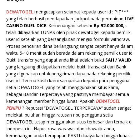
DEWATOGEL
mengucapkan selamat kepada user id : PIT***
yang telah berhasil mendapatkan jackpot pada permainan
LIVE
CASINO DUEL DICE
. Kemenangan sebesar
Rp 92.000.000,-.
telah dibayarkan LUNAS oleh pihak dewatogel kepada pemilik
user id setelah yang bersangkutan mengisi formulir withdraw.
Proses pencairan dana berlangsung sangat cepat hanya dalam
waktu 5-10 menit sudah berada dalam rekening pemilik user id.
Bukti transfer yang dapat anda lihat adalah bukti
SAH / VALID
yang langsung di dapatkan melalui bukti transaksi dari Bank
yang digunakan untuk pengiriman dana pada rekening pemilik
user id. Terima kasih kami sampaikan kepada para pengguna
setia DEWATOGEL yang telah menggunakan situs kami,
sebagai Bandar Terpercaya yang pastinya membayar semua
kemenangan member hingga lunas. Apakah
DEWATOGEL
PENIPU
? Reputasi “DEWATOGEL TERPERCAYA” sudah sangat
melekat. puluhan hingga ratusan ribu pengguna setia
DEWATOGEL tetap menggunakan situs terbesar dan terbaik di
Indonesia ini. Hapus rasa was-was dan khawatir anda,
kemenangan anda berapapun PASTI dibayarkan hingga lunas.