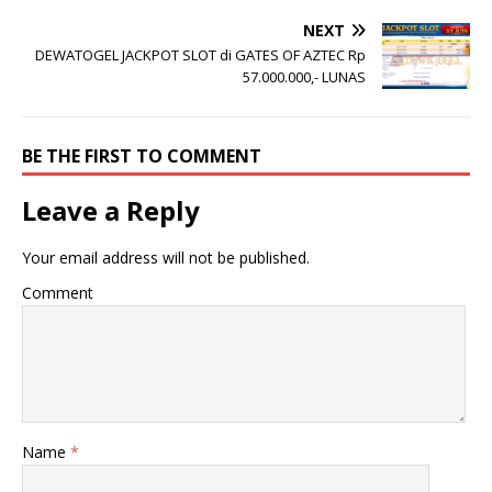
NEXT
DEWATOGEL JACKPOT SLOT di GATES OF AZTEC Rp
57.000.000,- LUNAS
BE THE FIRST TO COMMENT
Leave a Reply
Your email address will not be published.
Comment
Name
*