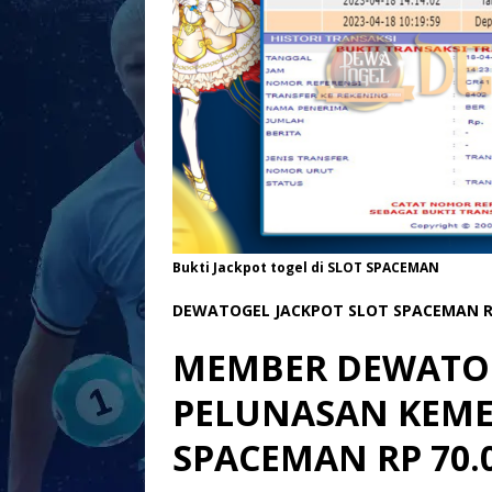
Bukti Jackpot togel di SLOT SPACEMAN
DEWATOGEL JACKPOT SLOT SPACEMAN RP 
MEMBER DEWATO
PELUNASAN KEM
SPACEMAN RP 70.0