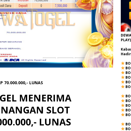
DEWA
PLAY)
Kaba
Hadi
BON
BO
BO
BO
BO
70.000.000,- LUNAS
BO
GEL MENERIMA
BO
BO
BO
ENANGAN SLOT
BO
BO
00.000,- LUNAS
BO
BO