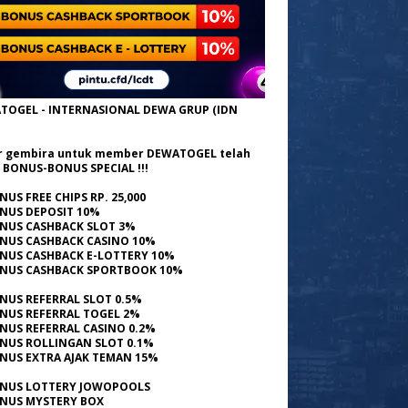
TOGEL - INTERNASIONAL DEWA GRUP (IDN
r gembira untuk member DEWATOGEL telah
r
BONUS-BONUS SPECIAL
!!!
US FREE CHIPS RP. 25,000
NUS DEPOSIT 10%
NUS CASHBACK SLOT 3%
NUS CASHBACK CASINO 10%
NUS CASHBACK E-LOTTERY 10%
NUS CASHBACK SPORTBOOK 10%
NUS REFERRAL SLOT 0.5%
NUS REFERRAL TOGEL 2%
NUS REFERRAL CASINO 0.2%
NUS ROLLINGAN SLOT 0.1%
NUS EXTRA AJAK TEMAN 15%
NUS LOTTERY JOWOPOOLS
NUS MYSTERY BOX