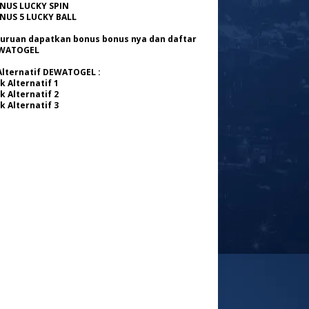
NUS LUCKY SPIN
NUS 5 LUCKY BALL
uruan dapatkan bonus bonus nya dan daftar
EWATOGEL
Alternatif
DEWATOGEL
:
k Alternatif 1
k Alternatif 2
k Alternatif 3