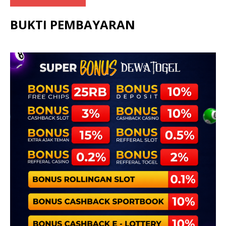
BUKTI PEMBAYARAN