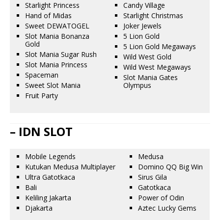
Starlight Princess
Candy Village
Hand of Midas
Starlight Christmas
Sweet DEWATOGEL
Joker Jewels
Slot Mania Bonanza
5 Lion Gold
Gold
5 Lion Gold Megaways
Slot Mania Sugar Rush
Wild West Gold
Slot Mania Princess
Wild West Megaways
Spaceman
Slot Mania Gates
Sweet Slot Mania
Olympus
Fruit Party
– IDN SLOT
Mobile Legends
Medusa
Kutukan Medusa Multiplayer
Domino QQ Big Win
Ultra Gatotkaca
Sirus Gila
Bali
Gatotkaca
Keliling Jakarta
Power of Odin
Djakarta
Aztec Lucky Gems