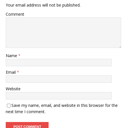
Your email address will not be published.
Comment
Name
*
Email
*
Website
Save my name, email, and website in this browser for the
next time I comment.