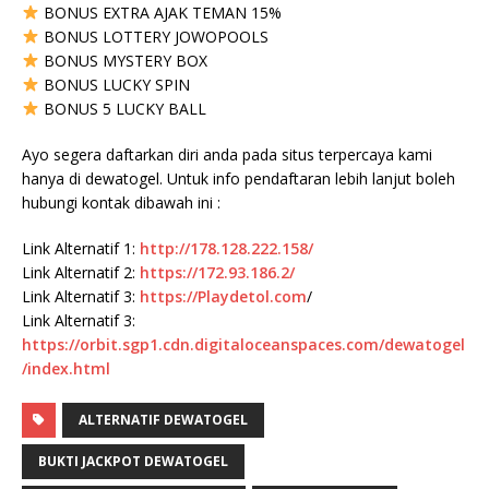
BONUS EXTRA AJAK TEMAN 15%
BONUS LOTTERY JOWOPOOLS
BONUS MYSTERY BOX
BONUS LUCKY SPIN
BONUS 5 LUCKY BALL
Ayo segera daftarkan diri anda pada situs terpercaya kami
hanya di dewatogel. Untuk info pendaftaran lebih lanjut boleh
hubungi kontak dibawah ini :
Link Alternatif 1:
http://178.128.222.158/
Link Alternatif 2:
https://172.93.186.2/
Link Alternatif 3:
https://
Playdetol.com
/
Link Alternatif 3:
https://orbit.sgp1.cdn.digitaloceanspaces.com/dewatogel
/index.html
ALTERNATIF DEWATOGEL
BUKTI JACKPOT DEWATOGEL