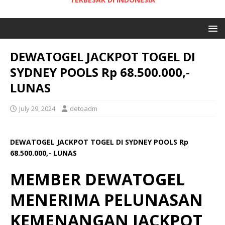
DEWATOGEL JACKPOT TOGEL DI
SYDNEY POOLS Rp 68.500.000,-
LUNAS
July 29, 2024
detoadm
DEWATOGEL JACKPOT TOGEL DI SYDNEY POOLS Rp
68.500.000,- LUNAS
MEMBER DEWATOGEL
MENERIMA PELUNASAN
KEMENANGAN JACKPOT