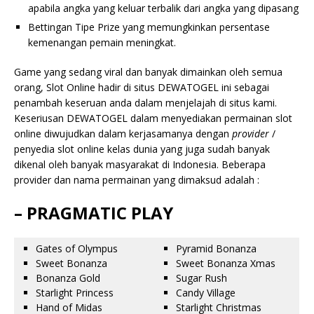
apabila angka yang keluar terbalik dari angka yang dipasang
Bettingan Tipe Prize yang memungkinkan persentase
kemenangan pemain meningkat.
Game yang sedang viral dan banyak dimainkan oleh semua
orang, Slot Online hadir di situs DEWATOGEL ini sebagai
penambah keseruan anda dalam menjelajah di situs kami.
Keseriusan DEWATOGEL dalam menyediakan permainan slot
online diwujudkan dalam kerjasamanya dengan
provider
/
penyedia slot online kelas dunia yang juga sudah banyak
dikenal oleh banyak masyarakat di Indonesia. Beberapa
provider dan nama permainan yang dimaksud adalah :
– PRAGMATIC PLAY
Gates of Olympus
Pyramid Bonanza
Sweet Bonanza
Sweet Bonanza Xmas
Bonanza Gold
Sugar Rush
Starlight Princess
Candy Village
Hand of Midas
Starlight Christmas