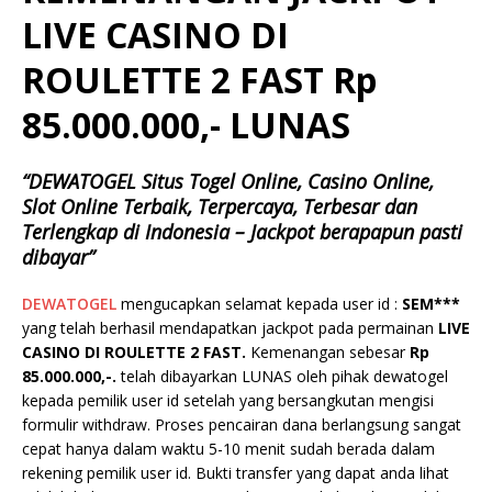
LIVE CASINO DI
ROULETTE 2 FAST Rp
85.000.000,- LUNAS
“DEWATOGEL Situs Togel Online, Casino Online,
Slot Online Terbaik, Terpercaya, Terbesar dan
Terlengkap di Indonesia – Jackpot berapapun pasti
dibayar”
DEWATOGEL
mengucapkan selamat kepada user id :
SEM***
yang telah berhasil mendapatkan jackpot pada permainan
LIVE
CASINO DI ROULETTE 2 FAST.
Kemenangan sebesar
Rp
85.000.000,-.
telah dibayarkan LUNAS oleh pihak dewatogel
kepada pemilik user id setelah yang bersangkutan mengisi
formulir withdraw. Proses pencairan dana berlangsung sangat
cepat hanya dalam waktu 5-10 menit sudah berada dalam
rekening pemilik user id. Bukti transfer yang dapat anda lihat