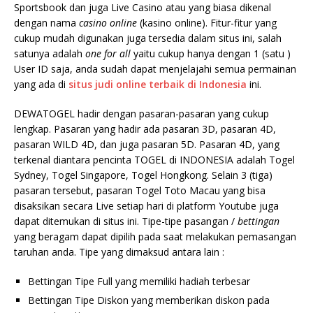
Sportsbook dan juga Live Casino atau yang biasa dikenal
dengan nama
casino online
(kasino online). Fitur-fitur yang
cukup mudah digunakan juga tersedia dalam situs ini, salah
satunya adalah
one for all
yaitu cukup hanya dengan 1 (satu )
User ID saja, anda sudah dapat menjelajahi semua permainan
yang ada di
situs judi online terbaik di Indonesia
ini.
DEWATOGEL hadir dengan pasaran-pasaran yang cukup
lengkap. Pasaran yang hadir ada pasaran 3D, pasaran 4D,
pasaran WILD 4D, dan juga pasaran 5D. Pasaran 4D, yang
terkenal diantara pencinta TOGEL di INDONESIA adalah Togel
Sydney, Togel Singapore, Togel Hongkong. Selain 3 (tiga)
pasaran tersebut, pasaran Togel Toto Macau yang bisa
disaksikan secara Live setiap hari di platform Youtube juga
dapat ditemukan di situs ini. Tipe-tipe pasangan /
bettingan
yang beragam dapat dipilih pada saat melakukan pemasangan
taruhan anda. Tipe yang dimaksud antara lain :
Bettingan Tipe Full yang memiliki hadiah terbesar
Bettingan Tipe Diskon yang memberikan diskon pada