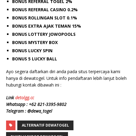
BONUS REFERRAL TOGEL 2%
BONUS REFERRAL CASINO 0.2%
BONUS ROLLINGAN SLOT 0.1%
BONUS EXTRA AJAK TEMAN 15%
BONUS LOTTERY JOWOPOOLS
BONUS MYSTERY BOX
BONUS LUCKY SPIN
BONUS 5 LUCKY BALL
Ayo segera daftarkan diri anda pada situs terpercaya kami
hanya di dewatogel. Untuk info pendaftaran lebih lanjut boleh
hubungi kontak dibawah ini :
Link
detolgg.cc
Whatsapp :
+62 8
21-3395-9802
Telegram : @dewa_togel
ALTERNATIF DEWATOGEL