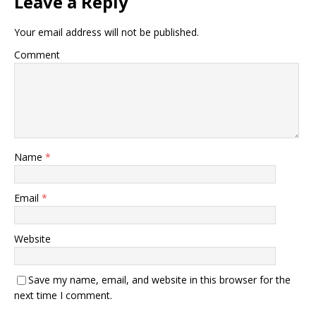
Leave a Reply
Your email address will not be published.
Comment
Name
*
Email
*
Website
Save my name, email, and website in this browser for the
next time I comment.