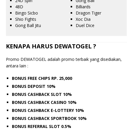
24D Spin
Gong Ball
48D
Billiards
Bingo Sicbo
Dragon Tiger
Shio Fights
Xoc Dia
Gong Ball Jitu
Duel Dice
KENAPA HARUS DEWATOGEL ?
Promo DEWATOGEL adalah promo terbaik yang disediakan,
antara lain :
BONUS FREE CHIPS RP. 25,000
BONUS DEPOSIT 10%
BONUS CASHBACK SLOT 10%
BONUS CASHBACK CASINO 10%
BONUS CASHBACK E-LOTTERY 10%
BONUS CASHBACK SPORTBOOK 10%
BONUS REFERRAL SLOT 0.5%