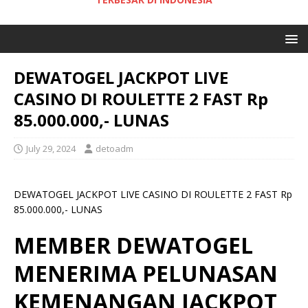
DEWATOGEL JACKPOT LIVE
CASINO DI ROULETTE 2 FAST Rp
85.000.000,- LUNAS
July 29, 2024
detoadm
DEWATOGEL JACKPOT LIVE CASINO DI ROULETTE 2 FAST Rp
85.000.000,- LUNAS
MEMBER DEWATOGEL
MENERIMA PELUNASAN
KEMENANGAN JACKPOT