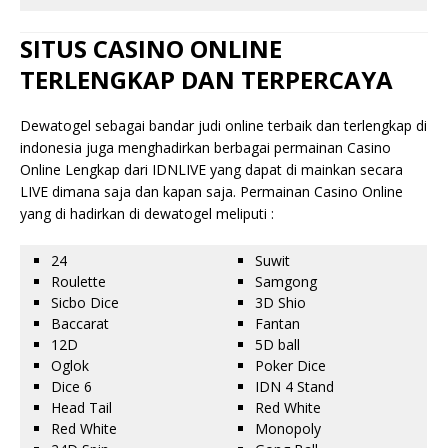
SITUS CASINO ONLINE
TERLENGKAP DAN TERPERCAYA
Dewatogel sebagai bandar judi online terbaik dan terlengkap di
indonesia juga menghadirkan berbagai permainan Casino
Online Lengkap dari IDNLIVE yang dapat di mainkan secara
LIVE dimana saja dan kapan saja. Permainan Casino Online
yang di hadirkan di dewatogel meliputi :
24
Suwit
Roulette
Samgong
Sicbo Dice
3D Shio
Baccarat
Fantan
12D
5D ball
Oglok
Poker Dice
Dice 6
IDN 4 Stand
Head Tail
Red White
Red White
Monopoly