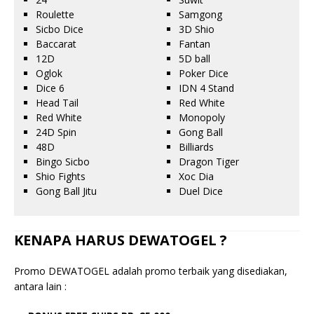
Roulette
Samgong
Sicbo Dice
3D Shio
Baccarat
Fantan
12D
5D ball
Oglok
Poker Dice
Dice 6
IDN 4 Stand
Head Tail
Red White
Red White
Monopoly
24D Spin
Gong Ball
48D
Billiards
Bingo Sicbo
Dragon Tiger
Shio Fights
Xoc Dia
Gong Ball Jitu
Duel Dice
KENAPA HARUS DEWATOGEL ?
Promo DEWATOGEL adalah promo terbaik yang disediakan,
antara lain :