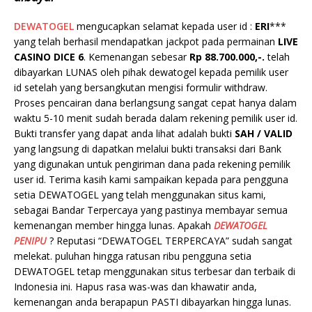
DEWATOGEL
mengucapkan selamat kepada user id :
ERI
***
yang telah berhasil mendapatkan jackpot pada permainan
LIVE
CASINO DICE 6
. Kemenangan sebesar
Rp 88.700.000,-.
telah
dibayarkan LUNAS oleh pihak dewatogel kepada pemilik user
id setelah yang bersangkutan mengisi formulir withdraw.
Proses pencairan dana berlangsung sangat cepat hanya dalam
waktu 5-10 menit sudah berada dalam rekening pemilik user id.
Bukti transfer yang dapat anda lihat adalah bukti
SAH / VALID
yang langsung di dapatkan melalui bukti transaksi dari Bank
yang digunakan untuk pengiriman dana pada rekening pemilik
user id. Terima kasih kami sampaikan kepada para pengguna
setia DEWATOGEL yang telah menggunakan situs kami,
sebagai Bandar Terpercaya yang pastinya membayar semua
kemenangan member hingga lunas. Apakah
DEWATOGEL
PENIPU
? Reputasi “DEWATOGEL TERPERCAYA” sudah sangat
melekat. puluhan hingga ratusan ribu pengguna setia
DEWATOGEL tetap menggunakan situs terbesar dan terbaik di
Indonesia ini. Hapus rasa was-was dan khawatir anda,
kemenangan anda berapapun PASTI dibayarkan hingga lunas.