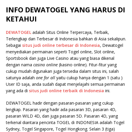
INFO DEWATOGEL YANG HARUS DI
KETAHUI
DEWATOGEL
adalah Situs Online Terpercaya, Terbaik,
Terlengkap dan Terbesar di Indonesia bahkan di Asia sekalipun.
Sebagai
situs judi online terbesar di Indonesia
, Dewatogel
menyediakan permainan seperti Togel online, Slot online,
Sportsbook dan juga Live Casino atau yang biasa dikenal
dengan nama
casino online
(kasino online). Fitur-fitur yang
cukup mudah digunakan juga tersedia dalam situs ini, salah
satunya adalah
one for all
yaitu cukup hanya dengan 1 (satu )
User ID saja, anda sudah dapat menjelajahi semua permainan
yang ada di
situs judi online terbaik di Indonesia
ini.
DEWATOGEL hadir dengan pasaran-pasaran yang cukup
lengkap. Pasaran yang hadir ada pasaran 3D, pasaran 4D,
pasaran WILD 4D, dan juga pasaran 5D. Pasaran 4D, yang
terkenal diantara pencinta TOGEL di INDONESIA adalah Togel
Sydney, Togel Singapore, Togel Hongkong. Selain 3 (tiga)