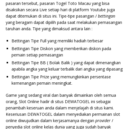
pasaran tersebut, pasaran Togel Toto Macau yang bisa
disaksikan secara Live setiap hari di platform Youtube juga
dapat ditemukan di situs ini. Tipe-tipe pasangan /
bettingan
yang beragam dapat dipilih pada saat melakukan pemasangan
taruhan anda. Tipe yang dimaksud antara lain :
Bettingan Tipe Full yang memiliki hadiah terbesar
Bettingan Tipe Diskon yang memberikan diskon pada
pemain setiap pemasangan
Bettingan Tipe BB ( Bolak Balik ) yang dapat dimenangkan
apabila angka yang keluar terbalik dari angka yang dipasang
Bettingan Tipe Prize yang memungkinkan persentase
kemenangan pemain meningkat.
Game yang sedang viral dan banyak dimainkan oleh semua
orang, Slot Online hadir di situs DEWATOGEL ini sebagai
penambah keseruan anda dalam menjelajah di situs kami.
Keseriusan DEWATOGEL dalam menyediakan permainan slot
online diwujudkan dalam kerjasamanya dengan
provider
/
penyedia slot online kelas dunia yang juga sudah banyak