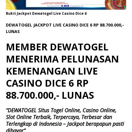
Bukti Jackpot Dewatogel Live Casino Dice 6
DEWATOGEL JACKPOT LIVE CASINO DICE 6 RP 88.700.000,-
LUNAS
MEMBER DEWATOGEL
MENERIMA PELUNASAN
KEMENANGAN LIVE
CASINO DICE 6 RP
88.700.000,- LUNAS
“DEWATOGEL Situs Togel Online, Casino Online,
Slot Online Terbaik, Terpercaya, Terbesar dan
Terlengkap di Indonesia – Jackpot berapapun pasti
dibayar”