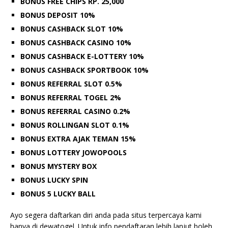
BONUS FREE CHIPS RP. 25,000
BONUS DEPOSIT 10%
BONUS CASHBACK SLOT 10%
BONUS CASHBACK CASINO 10%
BONUS CASHBACK E-LOTTERY 10%
BONUS CASHBACK SPORTBOOK 10%
BONUS REFERRAL SLOT 0.5%
BONUS REFERRAL TOGEL 2%
BONUS REFERRAL CASINO 0.2%
BONUS ROLLINGAN SLOT 0.1%
BONUS EXTRA AJAK TEMAN 15%
BONUS LOTTERY JOWOPOOLS
BONUS MYSTERY BOX
BONUS LUCKY SPIN
BONUS 5 LUCKY BALL
Ayo segera daftarkan diri anda pada situs terpercaya kami
hanya di dewatogel. Untuk info pendaftaran lebih lanjut boleh