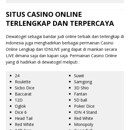
SITUS CASINO ONLINE
TERLENGKAP DAN TERPERCAYA
Dewatogel sebagai bandar judi online terbaik dan terlengkap di
indonesia juga menghadirkan berbagai permainan Casino
Online Lengkap dari IDNLIVE yang dapat di mainkan secara
LIVE dimana saja dan kapan saja. Permainan Casino Online
yang di hadirkan di dewatogel meliputi :
24
Suwit
Roulette
Samgong
Sicbo Dice
3D Shio
Baccarat
Fantan
12D
5D ball
Oglok
Poker Dice
Dice 6
IDN 4 Stand
Head Tail
Red White
Red White
Monopoly