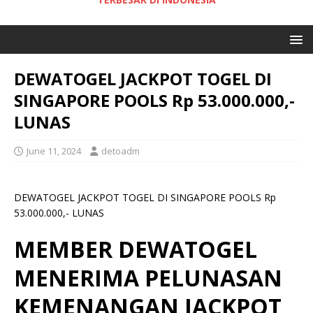
DEWATOGEL JACKPOT TOGEL DI
SINGAPORE POOLS Rp 53.000.000,-
LUNAS
June 11, 2024
detoadm
DEWATOGEL JACKPOT TOGEL DI SINGAPORE POOLS Rp
53.000.000,- LUNAS
MEMBER DEWATOGEL
MENERIMA PELUNASAN
KEMENANGAN JACKPOT