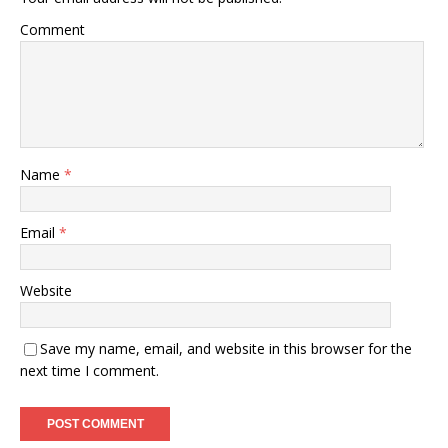
Comment
Name
*
Email
*
Website
Save my name, email, and website in this browser for the
next time I comment.