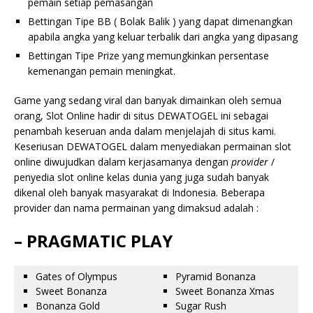
pemain setiap pemasangan
Bettingan Tipe BB ( Bolak Balik ) yang dapat dimenangkan
apabila angka yang keluar terbalik dari angka yang dipasang
Bettingan Tipe Prize yang memungkinkan persentase
kemenangan pemain meningkat.
Game yang sedang viral dan banyak dimainkan oleh semua
orang, Slot Online hadir di situs DEWATOGEL ini sebagai
penambah keseruan anda dalam menjelajah di situs kami.
Keseriusan DEWATOGEL dalam menyediakan permainan slot
online diwujudkan dalam kerjasamanya dengan
provider
/
penyedia slot online kelas dunia yang juga sudah banyak
dikenal oleh banyak masyarakat di Indonesia. Beberapa
provider dan nama permainan yang dimaksud adalah :
– PRAGMATIC PLAY
Gates of Olympus
Pyramid Bonanza
Sweet Bonanza
Sweet Bonanza Xmas
Bonanza Gold
Sugar Rush