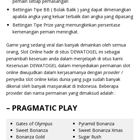
pemain setiap pemasangan
Bettingan Tipe BB ( Bolak Balik ) yang dapat dimenangkan
apabila angka yang keluar terbalik dari angka yang dipasang
Bettingan Tipe Prize yang memungkinkan persentase
kemenangan pemain meningkat.
Game yang sedang viral dan banyak dimainkan oleh semua
orang, Slot Online hadir di situs DEWATOGEL ini sebagai
penambah keseruan anda dalam menjelajah di situs kami.
Keseriusan DEWATOGEL dalam menyediakan permainan slot
online diwujudkan dalam kerjasamanya dengan
provider
/
penyedia slot online kelas dunia yang juga sudah banyak
dikenal oleh banyak masyarakat di Indonesia. Beberapa
provider dan nama permainan yang dimaksud adalah :
– PRAGMATIC PLAY
Gates of Olympus
Pyramid Bonanza
Sweet Bonanza
Sweet Bonanza Xmas
Bonanza Gold
Sugar Rush