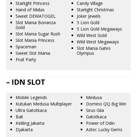
Starlight Princess
Candy Village
Hand of Midas
Starlight Christmas
Sweet DEWATOGEL
Joker Jewels
Slot Mania Bonanza
5 Lion Gold
Gold
5 Lion Gold Megaways
Slot Mania Sugar Rush
Wild West Gold
Slot Mania Princess
Wild West Megaways
Spaceman
Slot Mania Gates
Sweet Slot Mania
Olympus
Fruit Party
– IDN SLOT
Mobile Legends
Medusa
Kutukan Medusa Multiplayer
Domino QQ Big Win
Ultra Gatotkaca
Sirus Gila
Bali
Gatotkaca
Keliling Jakarta
Power of Odin
Djakarta
Aztec Lucky Gems