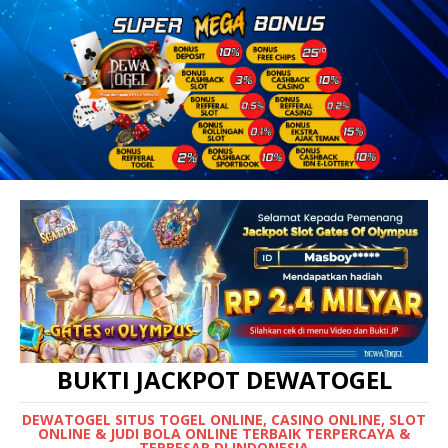
BUKTI JACKPOT DEWATOGEL
DEWATOGEL SITUS TOGEL ONLINE, CASINO ONLINE, SLOT
ONLINE & JUDI BOLA ONLINE TERBAIK TERPERCAYA &
TERBESAR DI INDONESIA