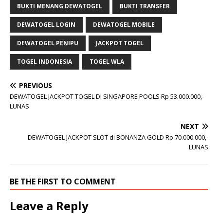
BUKTI MENANG DEWATOGEL
BUKTI TRANSFER
DEWATOGEL LOGIN
DEWATOGEL MOBILE
DEWATOGEL PENIPU
JACKPOT TOGEL
TOGEL INDONESIA
TOGEL WLA
PREVIOUS
DEWATOGEL JACKPOT TOGEL DI SINGAPORE POOLS Rp 53.000.000,-
LUNAS
NEXT
DEWATOGEL JACKPOT SLOT di BONANZA GOLD Rp 70.000.000,-
LUNAS
BE THE FIRST TO COMMENT
Leave a Reply