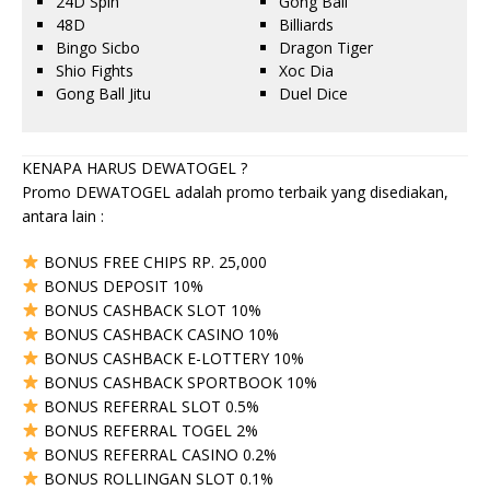
24D Spin
Gong Ball
48D
Billiards
Bingo Sicbo
Dragon Tiger
Shio Fights
Xoc Dia
Gong Ball Jitu
Duel Dice
KENAPA HARUS DEWATOGEL ?
Promo DEWATOGEL adalah promo terbaik yang disediakan,
antara lain :
BONUS FREE CHIPS RP. 25,000
BONUS DEPOSIT 10%
BONUS CASHBACK SLOT 10%
BONUS CASHBACK CASINO 10%
BONUS CASHBACK E-LOTTERY 10%
BONUS CASHBACK SPORTBOOK 10%
BONUS REFERRAL SLOT 0.5%
BONUS REFERRAL TOGEL 2%
BONUS REFERRAL CASINO 0.2%
BONUS ROLLINGAN SLOT 0.1%