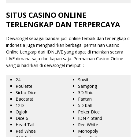
SITUS CASINO ONLINE
TERLENGKAP DAN TERPERCAYA
Dewatogel sebagai bandar judi online terbaik dan terlengkap di
indonesia juga menghadirkan berbagai permainan Casino
Online Lengkap dari IDNLIVE yang dapat di mainkan secara
LIVE dimana saja dan kapan saja. Permainan Casino Online
yang di hadirkan di dewatogel meliputi :
24
Suwit
Roulette
Samgong
Sicbo Dice
3D Shio
Baccarat
Fantan
12D
5D ball
Oglok
Poker Dice
Dice 6
IDN 4 Stand
Head Tail
Red White
Red White
Monopoly