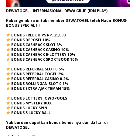
DEWATOGEL - INTERNASIONAL DEWA GRUP (IDN PLAY)
Kabar gembira untuk member DEWATOGEL telah Hadir
BONUS-
BONUS SPECIAL
!!!
BONUS FREE CHIPS RP. 25,000
BONUS DEPOSIT 10%
BONUS CASHBACK SLOT 3%
BONUS CASHBACK CASINO 10%
BONUS CASHBACK E-LOTTERY 10%
BONUS CASHBACK SPORTBOOK 10%
BONUS REFERRAL SLOT 0.5%
BONUS REFERRAL TOGEL 2%
BONUS REFERRAL CASINO 0.2%
BONUS ROLLINGAN SLOT 0.1%
BONUS EXTRA AJAK TEMAN 15%
BONUS LOTTERY JOWOPOOLS
BONUS MYSTERY BOX
BONUS LUCKY SPIN
BONUS 5 LUCKY BALL
Yuk buruan dapatkan bonus bonus nya dan daftar di
DEWATOGEL