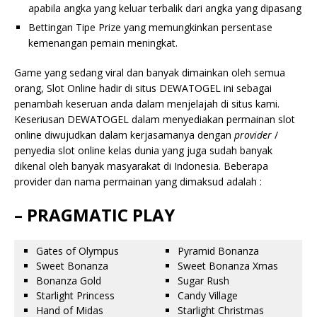
apabila angka yang keluar terbalik dari angka yang dipasang
Bettingan Tipe Prize yang memungkinkan persentase
kemenangan pemain meningkat.
Game yang sedang viral dan banyak dimainkan oleh semua
orang, Slot Online hadir di situs DEWATOGEL ini sebagai
penambah keseruan anda dalam menjelajah di situs kami.
Keseriusan DEWATOGEL dalam menyediakan permainan slot
online diwujudkan dalam kerjasamanya dengan
provider
/
penyedia slot online kelas dunia yang juga sudah banyak
dikenal oleh banyak masyarakat di Indonesia. Beberapa
provider dan nama permainan yang dimaksud adalah :
– PRAGMATIC PLAY
Gates of Olympus
Pyramid Bonanza
Sweet Bonanza
Sweet Bonanza Xmas
Bonanza Gold
Sugar Rush
Starlight Princess
Candy Village
Hand of Midas
Starlight Christmas