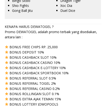
Bingo Sicbo
Dragon Tiger
Shio Fights
Xoc Dia
Gong Ball Jitu
Duel Dice
KENAPA HARUS DEWATOGEL ?
Promo DEWATOGEL adalah promo terbaik yang disediakan,
antara lain :
BONUS FREE CHIPS RP. 25,000
BONUS DEPOSIT 10%
BONUS CASHBACK SLOT 10%
BONUS CASHBACK CASINO 10%
BONUS CASHBACK E-LOTTERY 10%
BONUS CASHBACK SPORTBOOK 10%
BONUS REFERRAL SLOT 0.5%
BONUS REFERRAL TOGEL 2%
BONUS REFERRAL CASINO 0.2%
BONUS ROLLINGAN SLOT 0.1%
BONUS EXTRA AJAK TEMAN 15%
BONUS LOTTERY JOWOPOOLS