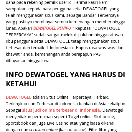
dana pada rekening pemilik user id. Terima kasih kami
sampaikan kepada para pengguna setia DEWATOGEL yang
telah menggunakan situs kami, sebagai Bandar Terpercaya
yang pastinya membayar semua kemenangan member hingga
lunas. Apakah
DEWATOGEL PENIPU
? Reputasi “DEWATOGEL
TERPERCAYA” sudah sangat melekat. puluhan hingga ratusan
ribu pengguna setia DEWATOGEL tetap menggunakan situs
terbesar dan terbaik di Indonesia ini. Hapus rasa was-was dan
khawatir anda, kemenangan anda berapapun PASTI
dibayarkan hingga lunas.
INFO DEWATOGEL YANG HARUS DI
KETAHUI
DEWATOGEL
adalah Situs Online Terpercaya, Terbaik,
Terlengkap dan Terbesar di Indonesia bahkan di Asia sekalipun.
Sebagai
situs judi online terbesar di Indonesia
, Dewatogel
menyediakan permainan seperti Togel online, Slot online,
Sportsbook dan juga Live Casino atau yang biasa dikenal
dengan nama
casino online
(kasino online). Fitur-fitur yang